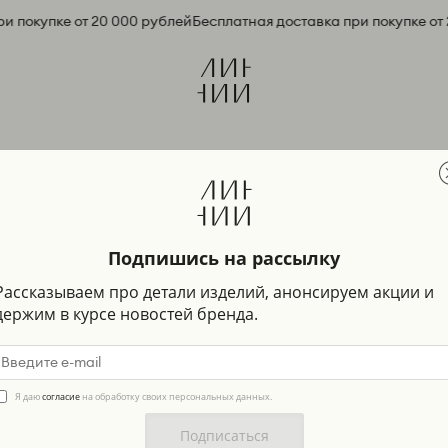
 покупке от 20 000 рублей
Бесплатная доставка при покупке от 
Подпишись на рассылку
Рассказываем про детали изделий, анонсируем акции и
держим в курсе новостей бренда.
Я даю
согласие
на обработку своих персональных данных.