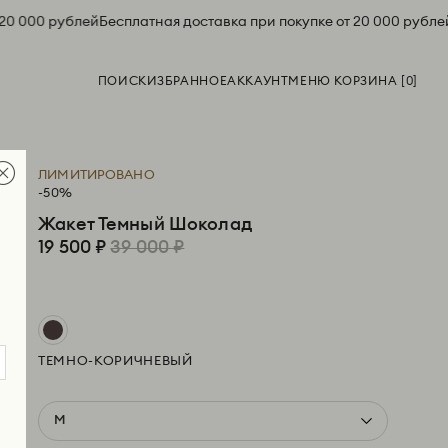
20 000 рублей
Бесплатная доставка при покупке от 20 000 рублей
ПОИСК
ИЗБРАННОЕ
АККАУНТ
МЕНЮ КОРЗИНА [
0
]
ЛИМИТИРОВАНО
-50%
Жакет Темный Шоколад
19 500 ₽
39 000 ₽