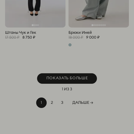
Штаны Чук и Гек
Брюки Иней
17 500 ₽
8 750 ₽
18 000 ₽
9 000 ₽
ПОКАЗАТЬ БОЛЬШЕ
1
ИЗ 3
1
2
3
ДАЛЬШЕ →