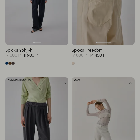
Брюки Yohji-h
Брюки Freedom
17 000 ₽
11 900 ₽
17 000 ₽
14 450 ₽
ЛИМИТИРОВАНО
-50%