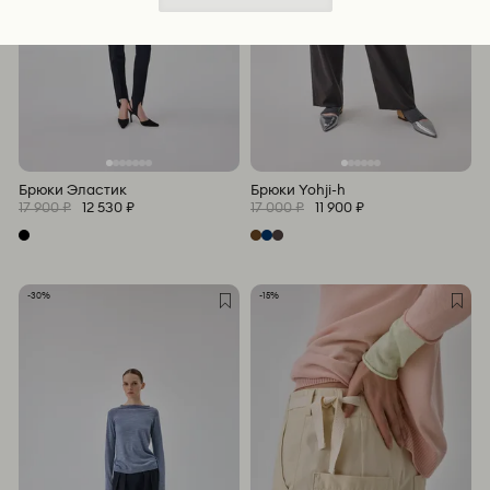
Брюки Эластик
Брюки Yohji-h
17 900 ₽
12 530 ₽
17 000 ₽
11 900 ₽
-30%
-15%