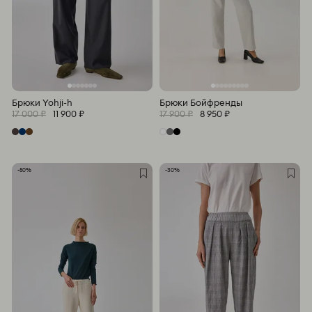
Брюки Yohji-h
Брюки Бойфренды
17 000 ₽
11 900 ₽
17 900 ₽
8 950 ₽
-50%
-30%