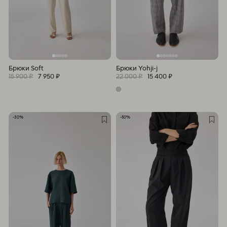
Брюки Soft
Брюки Yohji-j
15 900 ₽
7 950 ₽
22 000 ₽
15 400 ₽
-30%
-50%