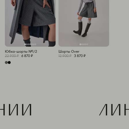
Юбка-шорты №1/2
Шорты Over
22 900 ₽
6 870 ₽
12 900 ₽
3 870 ₽