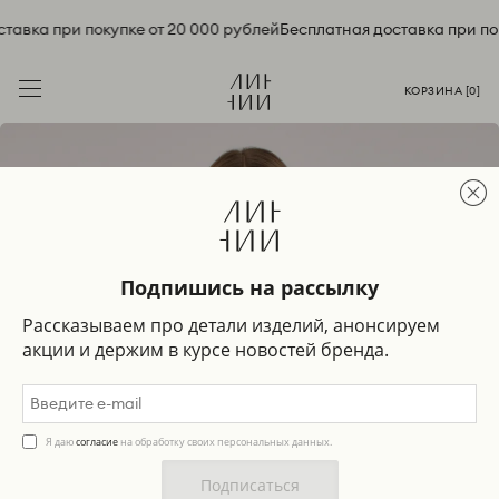
тавка при покупке от 20 000 рублей
Бесплатная доставка при пок
КОРЗИНА [
0
]
Подпишись на рассылку
Рассказываем про детали изделий, анонсируем
акции и держим в курсе новостей бренда.
Я даю
согласие
на обработку своих персональных данных.