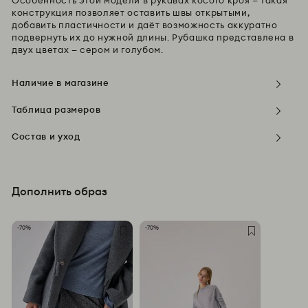
Особенность этой модели в рукавах косого кроя — такая
конструкция позволяет оставить швы открытыми,
добавить пластичности и даёт возможность аккуратно
подвернуть их до нужной длины. Рубашка представлена в
двух цветах — сером и голубом.
Наличие в магазине
Таблица размеров
Состав и уход
Дополнить образ
-70%
-70%