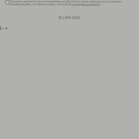
Оставляя свой email, вы соглашаетесь на обработку своих персональных данных и
подтверждаете, что ознакомлены с политикой
конфиденциальности
© LINII 2026
).-->