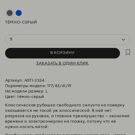
В КОРЗИНУ
ЗАКАЗАТЬ В ОДИН КЛИК
Артикул:
A5T1-3324
Параметры модели: 177/83/61/91
На модели размер: L
Цвет: тёмно-серый
Классическая рубашка свободного силуэта на поверку
оказывается не такой уж классической. В ней нет
разрезов на рукавах, а главное преимущество — экономия
времени и электроэнергии на глажку, потому что её
нужно носить мятой.