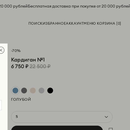
20 000 рублей
Бесплатная доставка при покупке от 20 000 рублей
ПОИСК
ИЗБРАННОЕ
АККАУНТ
МЕНЮ КОРЗИНА [
0
]
-70%
Кардиган №1
6 750 ₽
22 500 ₽