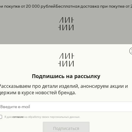
 покупке от 20 000 рублей
Бесплатная доставка при покупке от 
Подпишись на рассылку
Рассказываем про детали изделий, анонсируем акции и
держим в курсе новостей бренда.
Я даю
согласие
на обработку своих персональных данных.