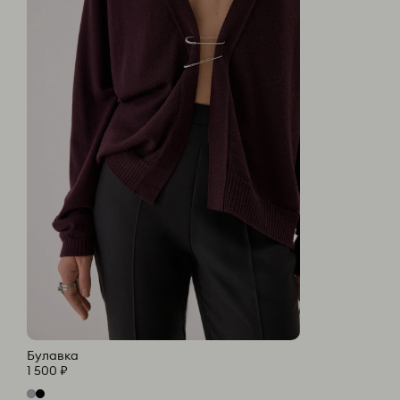
Булавка
1 500 ₽