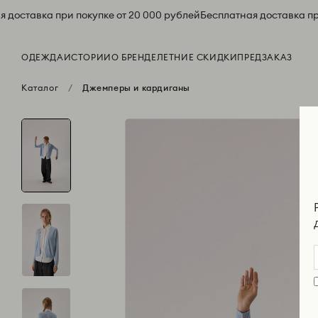
 доставка при покупке от 20 000 рублей
Бесплатная доставка при
ОДЕЖДА
ИСТОРИИ
О БРЕНДЕ
ЛЕТНИЕ СКИДКИ
ПРЕДЗАКАЗ
Каталог
Джемперы и кардиганы