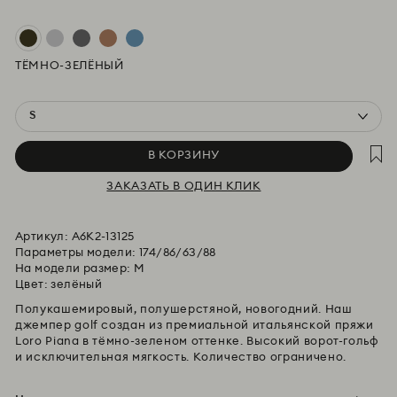
В КОРЗИНУ
ЗАКАЗАТЬ В ОДИН КЛИК
Артикул:
A6K2-13125
Параметры модели: 174/86/63/88
На модели размер: M
Цвет: зелёный
Полукашемировый, полушерстяной, новогодний. Наш
джемпер golf создан из премиальной итальянской пряжи
Loro Piana в тёмно-зеленом оттенке. Высокий ворот-гольф
и исключительная мягкость. Количество ограничено.