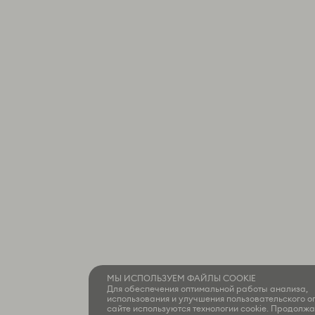
МЫ ИСПОЛЬЗУЕМ ФАЙЛЫ COOKIE
Для обеспечения оптимальной работы анализа,
использования и улучшения пользовательского о
сайте используются технологии cookie. Продолжа