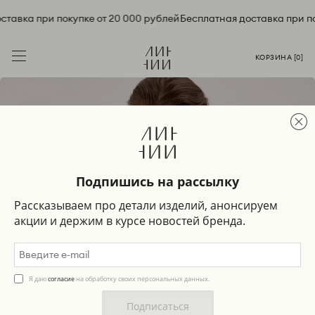
ставка при покупке от 20 000 рублей
Бесплатная доставка при по
КОРЗИНА [
0
]
Подпишись на рассылку
Рассказываем про детали изделий, анонсируем
акции и держим в курсе новостей бренда.
Я даю
согласие
на обработку своих персональных данных.