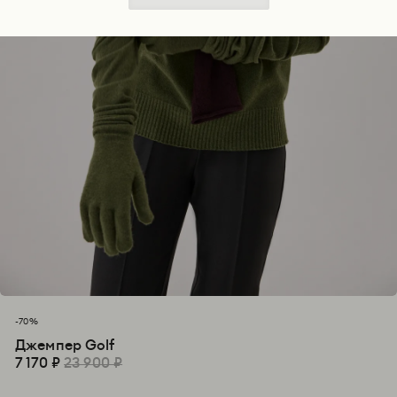
-70%
Джемпер Golf
7 170 ₽
23 900 ₽