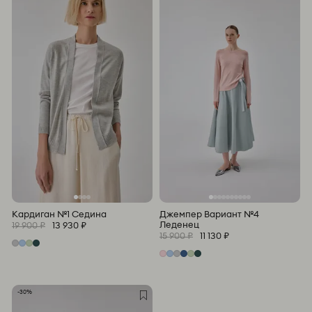
Кардиган №1 Седина
Джемпер Вариант №4
Леденец
19 900 ₽
13 930 ₽
15 900 ₽
11 130 ₽
-30%