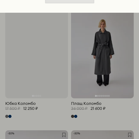
Юбка Коломбо
Плащ Коломбо
17 500 ₽
12 250 ₽
36 000 ₽
21 600 ₽
-30%
-30%