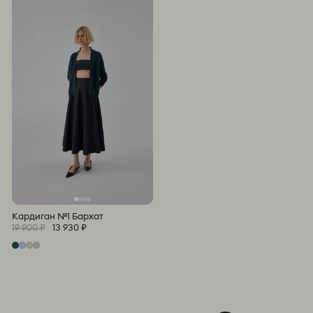
Кардиган №1 Бархат
19 900 ₽
13 930 ₽