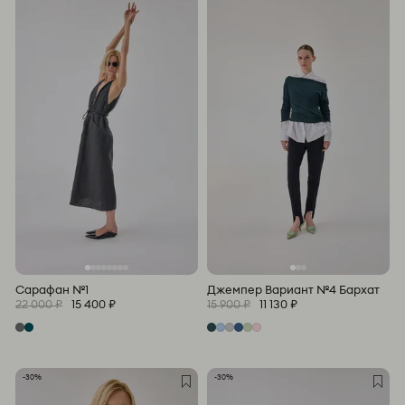
Сарафан №1
Джемпер Вариант №4 Бархат
22 000 ₽
15 400 ₽
15 900 ₽
11 130 ₽
-30%
-30%